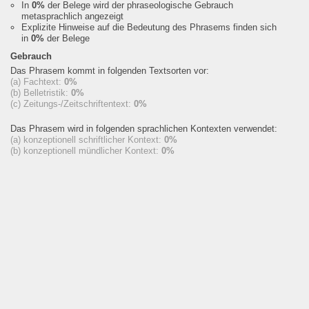
In
0%
der Belege wird der phraseologische Gebrauch
metasprachlich angezeigt
Explizite Hinweise auf die Bedeutung des Phrasems finden sich
in
0%
der Belege
Gebrauch
Das Phrasem kommt in folgenden Textsorten vor:
(a) Fachtext:
0%
(b) Belletristik:
0%
(c) Zeitungs-/Zeitschriftentext:
0%
Das Phrasem wird in folgenden sprachlichen Kontexten verwendet:
(a) konzeptionell schriftlicher Kontext:
0%
(b) konzeptionell mündlicher Kontext:
0%