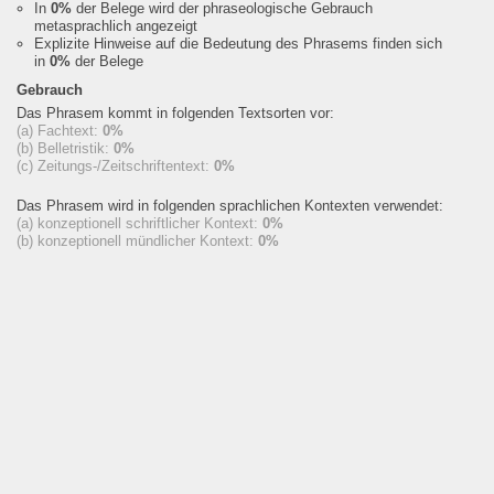
In
0%
der Belege wird der phraseologische Gebrauch
metasprachlich angezeigt
Explizite Hinweise auf die Bedeutung des Phrasems finden sich
in
0%
der Belege
Gebrauch
Das Phrasem kommt in folgenden Textsorten vor:
(a) Fachtext:
0%
(b) Belletristik:
0%
(c) Zeitungs-/Zeitschriftentext:
0%
Das Phrasem wird in folgenden sprachlichen Kontexten verwendet:
(a) konzeptionell schriftlicher Kontext:
0%
(b) konzeptionell mündlicher Kontext:
0%