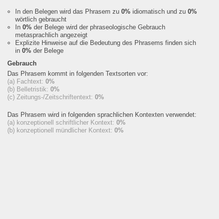
In den Belegen wird das Phrasem zu
0%
idiomatisch und zu
0%
wörtlich gebraucht
In
0%
der Belege wird der phraseologische Gebrauch
metasprachlich angezeigt
Explizite Hinweise auf die Bedeutung des Phrasems finden sich
in
0%
der Belege
Gebrauch
Das Phrasem kommt in folgenden Textsorten vor:
(a) Fachtext:
0%
(b) Belletristik:
0%
(c) Zeitungs-/Zeitschriftentext:
0%
Das Phrasem wird in folgenden sprachlichen Kontexten verwendet:
(a) konzeptionell schriftlicher Kontext:
0%
(b) konzeptionell mündlicher Kontext:
0%