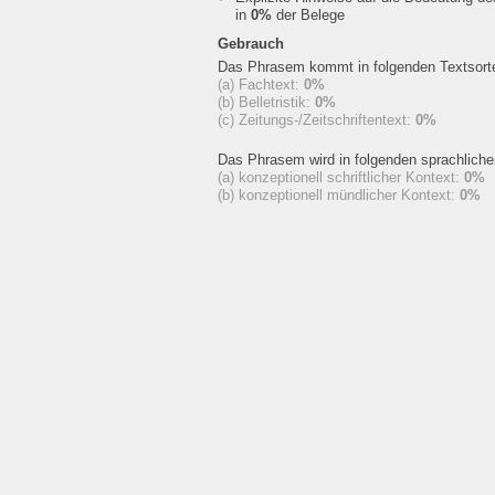
in
0%
der Belege
Gebrauch
Das Phrasem kommt in folgenden Textsorte
(a) Fachtext:
0%
(b) Belletristik:
0%
(c) Zeitungs-/Zeitschriftentext:
0%
Das Phrasem wird in folgenden sprachlich
(a) konzeptionell schriftlicher Kontext:
0%
(b) konzeptionell mündlicher Kontext:
0%