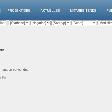
PROJEKTIDEE
AKTUELLES
MITARBEITENDE
PU
ern
ermassen verwendet:
er Form