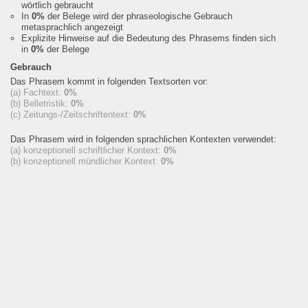
wörtlich gebraucht
In
0%
der Belege wird der phraseologische Gebrauch
metasprachlich angezeigt
Explizite Hinweise auf die Bedeutung des Phrasems finden sich
in
0%
der Belege
Gebrauch
Das Phrasem kommt in folgenden Textsorten vor:
(a) Fachtext:
0%
(b) Belletristik:
0%
(c) Zeitungs-/Zeitschriftentext:
0%
Das Phrasem wird in folgenden sprachlichen Kontexten verwendet:
(a) konzeptionell schriftlicher Kontext:
0%
(b) konzeptionell mündlicher Kontext:
0%