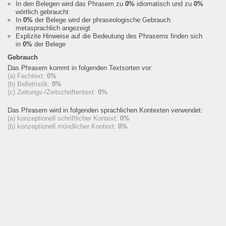
In den Belegen wird das Phrasem zu
0%
idiomatisch und zu
0%
wörtlich gebraucht
In
0%
der Belege wird der phraseologische Gebrauch
metasprachlich angezeigt
Explizite Hinweise auf die Bedeutung des Phrasems finden sich
in
0%
der Belege
Gebrauch
Das Phrasem kommt in folgenden Textsorten vor:
(a) Fachtext:
0%
(b) Belletristik:
0%
(c) Zeitungs-/Zeitschriftentext:
0%
Das Phrasem wird in folgenden sprachlichen Kontexten verwendet:
(a) konzeptionell schriftlicher Kontext:
0%
(b) konzeptionell mündlicher Kontext:
0%