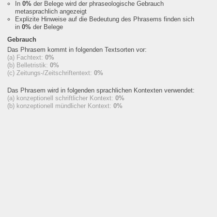
In
0%
der Belege wird der phraseologische Gebrauch
metasprachlich angezeigt
Explizite Hinweise auf die Bedeutung des Phrasems finden sich
in
0%
der Belege
Gebrauch
Das Phrasem kommt in folgenden Textsorten vor:
(a) Fachtext:
0%
(b) Belletristik:
0%
(c) Zeitungs-/Zeitschriftentext:
0%
Das Phrasem wird in folgenden sprachlichen Kontexten verwendet:
(a) konzeptionell schriftlicher Kontext:
0%
(b) konzeptionell mündlicher Kontext:
0%