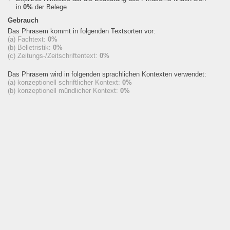
in
0%
der Belege
Gebrauch
Das Phrasem kommt in folgenden Textsorten vor:
(a) Fachtext:
0%
(b) Belletristik:
0%
(c) Zeitungs-/Zeitschriftentext:
0%
Das Phrasem wird in folgenden sprachlichen Kontexten verwendet:
(a) konzeptionell schriftlicher Kontext:
0%
(b) konzeptionell mündlicher Kontext:
0%