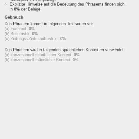
Explizite Hinweise auf die Bedeutung des Phrasems finden sich
in
0%
der Belege
Gebrauch
Das Phrasem kommt in folgenden Textsorten vor:
(a) Fachtext:
0%
(b) Belletristik:
0%
(c) Zeitungs-/Zeitschriftentext:
0%
Das Phrasem wird in folgenden sprachlichen Kontexten verwendet:
(a) konzeptionell schriftlicher Kontext:
0%
(b) konzeptionell mündlicher Kontext:
0%