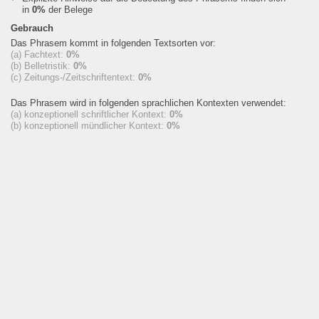
in
0%
der Belege
Gebrauch
Das Phrasem kommt in folgenden Textsorten vor:
(a) Fachtext:
0%
(b) Belletristik:
0%
(c) Zeitungs-/Zeitschriftentext:
0%
Das Phrasem wird in folgenden sprachlichen Kontexten verwendet:
(a) konzeptionell schriftlicher Kontext:
0%
(b) konzeptionell mündlicher Kontext:
0%