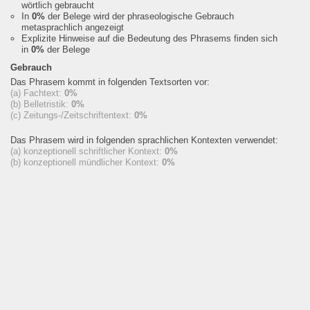
wörtlich gebraucht
In
0%
der Belege wird der phraseologische Gebrauch
metasprachlich angezeigt
Explizite Hinweise auf die Bedeutung des Phrasems finden sich
in
0%
der Belege
Gebrauch
Das Phrasem kommt in folgenden Textsorten vor:
(a) Fachtext:
0%
(b) Belletristik:
0%
(c) Zeitungs-/Zeitschriftentext:
0%
Das Phrasem wird in folgenden sprachlichen Kontexten verwendet:
(a) konzeptionell schriftlicher Kontext:
0%
(b) konzeptionell mündlicher Kontext:
0%