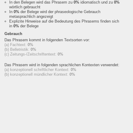
In den Belegen wird das Phrasem zu
0%
idiomatisch und zu
0%
wörtlich gebraucht
In
0%
der Belege wird der phraseologische Gebrauch
metasprachlich angezeigt
Explizite Hinweise auf die Bedeutung des Phrasems finden sich
in
0%
der Belege
Gebrauch
Das Phrasem kommt in folgenden Textsorten vor:
(a) Fachtext:
0%
(b) Belletristik:
0%
(c) Zeitungs-/Zeitschriftentext:
0%
Das Phrasem wird in folgenden sprachlichen Kontexten verwendet:
(a) konzeptionell schriftlicher Kontext:
0%
(b) konzeptionell mündlicher Kontext:
0%