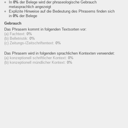
In
0%
der Belege wird der phraseologische Gebrauch
metasprachlich angezeigt
Explizite Hinweise auf die Bedeutung des Phrasems finden sich
in
0%
der Belege
Gebrauch
Das Phrasem kommt in folgenden Textsorten vor:
(a) Fachtext:
0%
(b) Belletristik:
0%
(c) Zeitungs-/Zeitschriftentext:
0%
Das Phrasem wird in folgenden sprachlichen Kontexten verwendet:
(a) konzeptionell schriftlicher Kontext:
0%
(b) konzeptionell mündlicher Kontext:
0%