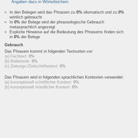
Angaben dazu in Wörterbüchern
In den Belegen wird das Phrasem zu
0%
idiomatisch und zu
0%
wörtlich gebraucht
In
0%
der Belege wird der phraseologische Gebrauch
metasprachlich angezeigt
Explizite Hinweise auf die Bedeutung des Phrasems finden sich
in
0%
der Belege
Gebrauch
Das Phrasem kommt in folgenden Textsorten vor:
(a) Fachtext:
0%
(b) Belletristik:
0%
(c) Zeitungs-/Zeitschriftentext:
0%
Das Phrasem wird in folgenden sprachlichen Kontexten verwendet:
(a) konzeptionell schriftlicher Kontext:
0%
(b) konzeptionell mündlicher Kontext:
0%