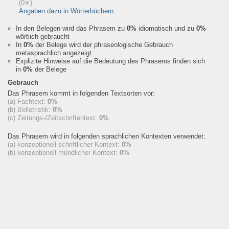
(0✕)
Angaben dazu in Wörterbüchern
In den Belegen wird das Phrasem zu
0%
idiomatisch und zu
0%
wörtlich gebraucht
In
0%
der Belege wird der phraseologische Gebrauch
metasprachlich angezeigt
Explizite Hinweise auf die Bedeutung des Phrasems finden sich
in
0%
der Belege
Gebrauch
Das Phrasem kommt in folgenden Textsorten vor:
(a) Fachtext:
0%
(b) Belletristik:
0%
(c) Zeitungs-/Zeitschriftentext:
0%
Das Phrasem wird in folgenden sprachlichen Kontexten verwendet:
(a) konzeptionell schriftlicher Kontext:
0%
(b) konzeptionell mündlicher Kontext:
0%