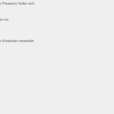
es Phrasems finden sich
n vor:
en Kontexten verwendet: