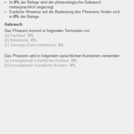
In
0%
der Belege wird der phraseologische Gebrauch
metasprachlich angezeigt
Explizite Hinweise auf die Bedeutung des Phrasems finden sich
in
0%
der Belege
Gebrauch
Das Phrasem kommt in folgenden Textsorten vor:
(a) Fachtext:
0%
(b) Belletristik:
0%
(c) Zeitungs-/Zeitschriftentext:
0%
Das Phrasem wird in folgenden sprachlichen Kontexten verwendet:
(a) konzeptionell schriftlicher Kontext:
0%
(b) konzeptionell mündlicher Kontext:
0%