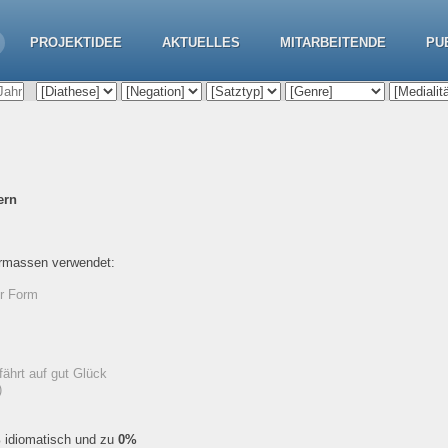
PROJEKTIDEE
AKTUELLES
MITARBEITENDE
PU
ern
ermassen verwendet:
er Form
fährt auf gut Glück
)
%
idiomatisch und zu
0%