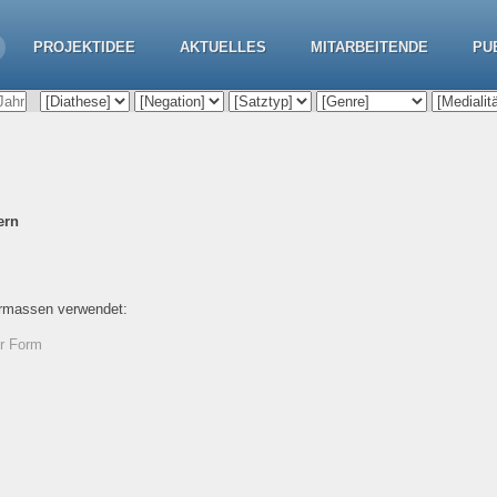
PROJEKTIDEE
AKTUELLES
MITARBEITENDE
PU
ern
ermassen verwendet:
er Form