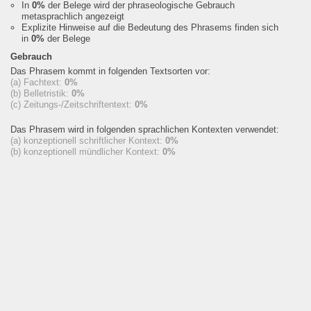
In
0%
der Belege wird der phraseologische Gebrauch
metasprachlich angezeigt
Explizite Hinweise auf die Bedeutung des Phrasems finden sich
in
0%
der Belege
Gebrauch
Das Phrasem kommt in folgenden Textsorten vor:
(a) Fachtext:
0%
(b) Belletristik:
0%
(c) Zeitungs-/Zeitschriftentext:
0%
Das Phrasem wird in folgenden sprachlichen Kontexten verwendet:
(a) konzeptionell schriftlicher Kontext:
0%
(b) konzeptionell mündlicher Kontext:
0%