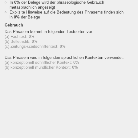
In
0%
der Belege wird der phraseologische Gebrauch
metasprachlich angezeigt
Explizite Hinweise auf die Bedeutung des Phrasems finden sich
in
0%
der Belege
Gebrauch
Das Phrasem kommt in folgenden Textsorten vor:
(a) Fachtext:
0%
(b) Belletristik:
0%
(c) Zeitungs-/Zeitschriftentext:
0%
Das Phrasem wird in folgenden sprachlichen Kontexten verwendet:
(a) konzeptionell schriftlicher Kontext:
0%
(b) konzeptionell mündlicher Kontext:
0%