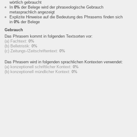
wörtlich gebraucht
In
0%
der Belege wird der phraseologische Gebrauch
metasprachlich angezeigt
Explizite Hinweise auf die Bedeutung des Phrasems finden sich
in
0%
der Belege
Gebrauch
Das Phrasem kommt in folgenden Textsorten vor:
(a) Fachtext:
0%
(b) Belletristik:
0%
(c) Zeitungs-/Zeitschriftentext:
0%
Das Phrasem wird in folgenden sprachlichen Kontexten verwendet:
(a) konzeptionell schriftlicher Kontext:
0%
(b) konzeptionell mündlicher Kontext:
0%