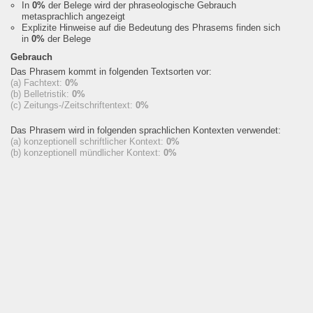
In
0%
der Belege wird der phraseologische Gebrauch
metasprachlich angezeigt
Explizite Hinweise auf die Bedeutung des Phrasems finden sich
in
0%
der Belege
Gebrauch
Das Phrasem kommt in folgenden Textsorten vor:
(a) Fachtext:
0%
(b) Belletristik:
0%
(c) Zeitungs-/Zeitschriftentext:
0%
Das Phrasem wird in folgenden sprachlichen Kontexten verwendet:
(a) konzeptionell schriftlicher Kontext:
0%
(b) konzeptionell mündlicher Kontext:
0%