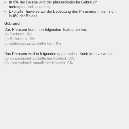
In
0%
der Belege wird der phraseologische Gebrauch
metasprachlich angezeigt
Explizite Hinweise auf die Bedeutung des Phrasems finden sich
in
0%
der Belege
Gebrauch
Das Phrasem kommt in folgenden Textsorten vor:
(a) Fachtext:
0%
(b) Belletristik:
0%
(c) Zeitungs-/Zeitschriftentext:
0%
Das Phrasem wird in folgenden sprachlichen Kontexten verwendet:
(a) konzeptionell schriftlicher Kontext:
0%
(b) konzeptionell mündlicher Kontext:
0%