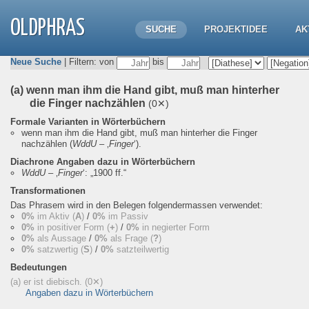
OLDPHRAS
SUCHE
PROJEKTIDEE
AK
Neue Suche
| Filtern: von
bis
(a) wenn man ihm die Hand gibt, muß man hinterher
die Finger nachzählen
(0✕)
Formale Varianten in Wörterbüchern
wenn man ihm die Hand gibt, muß man hinterher die Finger
nachzählen
(
WddU
– ‚
Finger
‘).
Diachrone Angaben dazu in Wörterbüchern
WddU
– ‚
Finger
‘:
„1900 ff.“
Transformationen
Das Phrasem wird in den Belegen folgendermassen verwendet:
0%
im Aktiv (
A
)
/
0%
im Passiv
0%
in positiver Form (
+
)
/
0%
in negierter Form
0%
als Aussage
/
0%
als Frage (
?
)
0%
satzwertig (
S
)
/
0%
satzteilwertig
Bedeutungen
(a) er ist diebisch.
(0✕)
Angaben dazu in Wörterbüchern