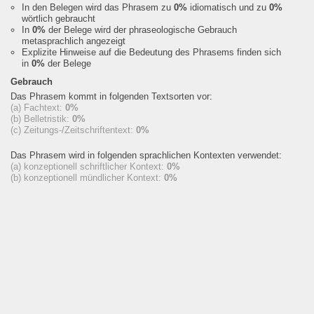
In den Belegen wird das Phrasem zu
0%
idiomatisch und zu
0%
wörtlich gebraucht
In
0%
der Belege wird der phraseologische Gebrauch
metasprachlich angezeigt
Explizite Hinweise auf die Bedeutung des Phrasems finden sich
in
0%
der Belege
Gebrauch
Das Phrasem kommt in folgenden Textsorten vor:
(a) Fachtext:
0%
(b) Belletristik:
0%
(c) Zeitungs-/Zeitschriftentext:
0%
Das Phrasem wird in folgenden sprachlichen Kontexten verwendet:
(a) konzeptionell schriftlicher Kontext:
0%
(b) konzeptionell mündlicher Kontext:
0%