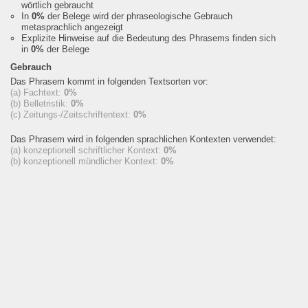
wörtlich gebraucht
In
0%
der Belege wird der phraseologische Gebrauch
metasprachlich angezeigt
Explizite Hinweise auf die Bedeutung des Phrasems finden sich
in
0%
der Belege
Gebrauch
Das Phrasem kommt in folgenden Textsorten vor:
(a) Fachtext:
0%
(b) Belletristik:
0%
(c) Zeitungs-/Zeitschriftentext:
0%
Das Phrasem wird in folgenden sprachlichen Kontexten verwendet:
(a) konzeptionell schriftlicher Kontext:
0%
(b) konzeptionell mündlicher Kontext:
0%