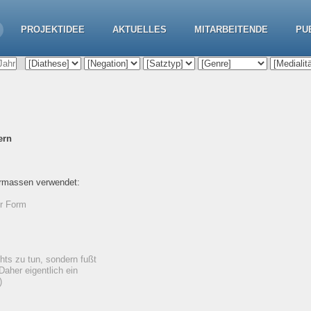
PROJEKTIDEE
AKTUELLES
MITARBEITENDE
PU
ern
ermassen verwendet:
er Form
chts zu tun, sondern fußt
Daher eigentlich ein
)