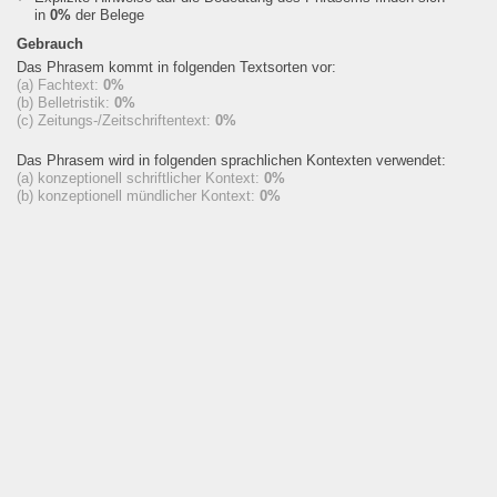
in
0%
der Belege
Gebrauch
Das Phrasem kommt in folgenden Textsorten vor:
(a) Fachtext:
0%
(b) Belletristik:
0%
(c) Zeitungs-/Zeitschriftentext:
0%
Das Phrasem wird in folgenden sprachlichen Kontexten verwendet:
(a) konzeptionell schriftlicher Kontext:
0%
(b) konzeptionell mündlicher Kontext:
0%