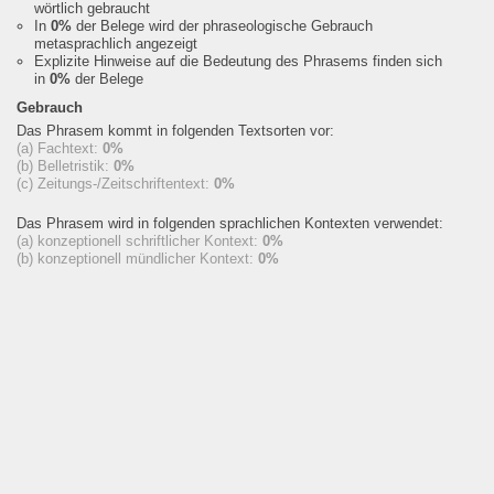
wörtlich gebraucht
In
0%
der Belege wird der phraseologische Gebrauch
metasprachlich angezeigt
Explizite Hinweise auf die Bedeutung des Phrasems finden sich
in
0%
der Belege
Gebrauch
Das Phrasem kommt in folgenden Textsorten vor:
(a) Fachtext:
0%
(b) Belletristik:
0%
(c) Zeitungs-/Zeitschriftentext:
0%
Das Phrasem wird in folgenden sprachlichen Kontexten verwendet:
(a) konzeptionell schriftlicher Kontext:
0%
(b) konzeptionell mündlicher Kontext:
0%