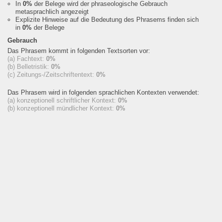
In
0%
der Belege wird der phraseologische Gebrauch
metasprachlich angezeigt
Explizite Hinweise auf die Bedeutung des Phrasems finden sich
in
0%
der Belege
Gebrauch
Das Phrasem kommt in folgenden Textsorten vor:
(a) Fachtext:
0%
(b) Belletristik:
0%
(c) Zeitungs-/Zeitschriftentext:
0%
Das Phrasem wird in folgenden sprachlichen Kontexten verwendet:
(a) konzeptionell schriftlicher Kontext:
0%
(b) konzeptionell mündlicher Kontext:
0%