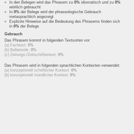
In den Belegen wird das Phrasem zu
0%
idiomatisch und zu
0%
wörtlich gebraucht
In
0%
der Belege wird der phraseologische Gebrauch
metasprachlich angezeigt
Explizite Hinweise auf die Bedeutung des Phrasems finden sich
in
0%
der Belege
Gebrauch
Das Phrasem kommt in folgenden Textsorten vor:
(a) Fachtext:
0%
(b) Belletristik:
0%
(c) Zeitungs-/Zeitschriftentext:
0%
Das Phrasem wird in folgenden sprachlichen Kontexten verwendet:
(a) konzeptionell schriftlicher Kontext:
0%
(b) konzeptionell mündlicher Kontext:
0%