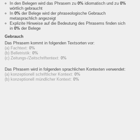
In den Belegen wird das Phrasem zu
0%
idiomatisch und zu
0%
wörtlich gebraucht
In
0%
der Belege wird der phraseologische Gebrauch
metasprachlich angezeigt
Explizite Hinweise auf die Bedeutung des Phrasems finden sich
in
0%
der Belege
Gebrauch
Das Phrasem kommt in folgenden Textsorten vor:
(a) Fachtext:
0%
(b) Belletristik:
0%
(c) Zeitungs-/Zeitschriftentext:
0%
Das Phrasem wird in folgenden sprachlichen Kontexten verwendet:
(a) konzeptionell schriftlicher Kontext:
0%
(b) konzeptionell mündlicher Kontext:
0%