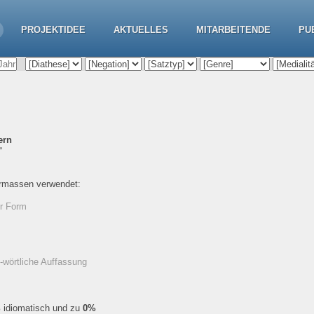
PROJEKTIDEE
AKTUELLES
MITARBEITENDE
PU
ern
“
ermassen verwendet:
er Form
-wörtliche Auffassung
%
idiomatisch und zu
0%