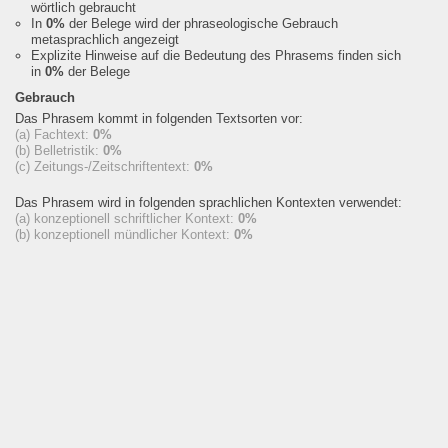
wörtlich gebraucht
In
0%
der Belege wird der phraseologische Gebrauch
metasprachlich angezeigt
Explizite Hinweise auf die Bedeutung des Phrasems finden sich
in
0%
der Belege
Gebrauch
Das Phrasem kommt in folgenden Textsorten vor:
(a) Fachtext:
0%
(b) Belletristik:
0%
(c) Zeitungs-/Zeitschriftentext:
0%
Das Phrasem wird in folgenden sprachlichen Kontexten verwendet:
(a) konzeptionell schriftlicher Kontext:
0%
(b) konzeptionell mündlicher Kontext:
0%