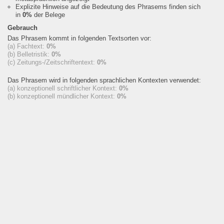
Explizite Hinweise auf die Bedeutung des Phrasems finden sich
in
0%
der Belege
Gebrauch
Das Phrasem kommt in folgenden Textsorten vor:
(a) Fachtext:
0%
(b) Belletristik:
0%
(c) Zeitungs-/Zeitschriftentext:
0%
Das Phrasem wird in folgenden sprachlichen Kontexten verwendet:
(a) konzeptionell schriftlicher Kontext:
0%
(b) konzeptionell mündlicher Kontext:
0%