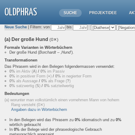
OLDPHRAS
SUCHE
PROJEKTIDEE
AK
Neue Suche
| Filtern: von
bis
(a) Der große Hund
(0✕)
Formale Varianten in Wörterbüchern
Der große Hund
(
Borchardt
– ‚
Hund
‘).
Transformationen
Das Phrasem wird in den Belegen folgendermassen verwendet:
0%
im Aktiv (
A
)
/
0%
im Passiv
0%
in positiver Form (
+
)
/
0%
in negierter Form
0%
als Aussage
/
0%
als Frage (
?
)
0%
satzwertig (
S
)
/
0%
satzteilwertig
Bedeutungen
(a) worunter man volkstümlich einen vornehmen Mann von hohem
Rang versteht
(0✕)
Angaben dazu in Wörterbüchern
In den Belegen wird das Phrasem zu
0%
idiomatisch und zu
0%
wörtlich gebraucht
In
0%
der Belege wird der phraseologische Gebrauch
metasprachlich angezeigt