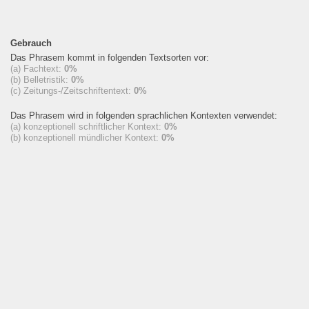
Gebrauch
Das Phrasem kommt in folgenden Textsorten vor:
(a) Fachtext:
0%
(b) Belletristik:
0%
(c) Zeitungs-/Zeitschriftentext:
0%
Das Phrasem wird in folgenden sprachlichen Kontexten verwendet:
(a) konzeptionell schriftlicher Kontext:
0%
(b) konzeptionell mündlicher Kontext:
0%