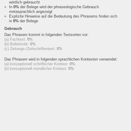
wörtlich gebraucht
In
0%
der Belege wird der phraseologische Gebrauch
metasprachlich angezeigt
Explizite Hinweise auf die Bedeutung des Phrasems finden sich
in
0%
der Belege
Gebrauch
Das Phrasem kommt in folgenden Textsorten vor:
(a) Fachtext:
0%
(b) Belletristik:
0%
(c) Zeitungs-/Zeitschriftentext:
0%
Das Phrasem wird in folgenden sprachlichen Kontexten verwendet:
(a) konzeptionell schriftlicher Kontext:
0%
(b) konzeptionell mündlicher Kontext:
0%