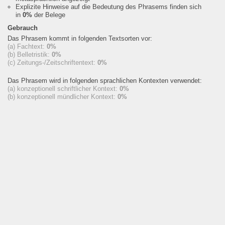
Explizite Hinweise auf die Bedeutung des Phrasems finden sich
in
0%
der Belege
Gebrauch
Das Phrasem kommt in folgenden Textsorten vor:
(a) Fachtext:
0%
(b) Belletristik:
0%
(c) Zeitungs-/Zeitschriftentext:
0%
Das Phrasem wird in folgenden sprachlichen Kontexten verwendet:
(a) konzeptionell schriftlicher Kontext:
0%
(b) konzeptionell mündlicher Kontext:
0%