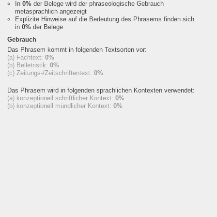
In
0%
der Belege wird der phraseologische Gebrauch
metasprachlich angezeigt
Explizite Hinweise auf die Bedeutung des Phrasems finden sich
in
0%
der Belege
Gebrauch
Das Phrasem kommt in folgenden Textsorten vor:
(a) Fachtext:
0%
(b) Belletristik:
0%
(c) Zeitungs-/Zeitschriftentext:
0%
Das Phrasem wird in folgenden sprachlichen Kontexten verwendet:
(a) konzeptionell schriftlicher Kontext:
0%
(b) konzeptionell mündlicher Kontext:
0%