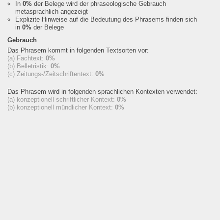
In
0%
der Belege wird der phraseologische Gebrauch
metasprachlich angezeigt
Explizite Hinweise auf die Bedeutung des Phrasems finden sich
in
0%
der Belege
Gebrauch
Das Phrasem kommt in folgenden Textsorten vor:
(a) Fachtext:
0%
(b) Belletristik:
0%
(c) Zeitungs-/Zeitschriftentext:
0%
Das Phrasem wird in folgenden sprachlichen Kontexten verwendet:
(a) konzeptionell schriftlicher Kontext:
0%
(b) konzeptionell mündlicher Kontext:
0%