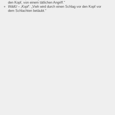
den Kopf, von einem tätlichen Angriff.“
WddU
– ‚
Kopf
‘:
„Vieh wird durch einen Schlag vor den Kopf vor
dem Schlachten betäubt.“