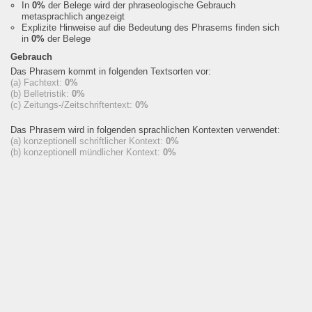
In
0%
der Belege wird der phraseologische Gebrauch
metasprachlich angezeigt
Explizite Hinweise auf die Bedeutung des Phrasems finden sich
in
0%
der Belege
Gebrauch
Das Phrasem kommt in folgenden Textsorten vor:
(a) Fachtext:
0%
(b) Belletristik:
0%
(c) Zeitungs-/Zeitschriftentext:
0%
Das Phrasem wird in folgenden sprachlichen Kontexten verwendet:
(a) konzeptionell schriftlicher Kontext:
0%
(b) konzeptionell mündlicher Kontext:
0%