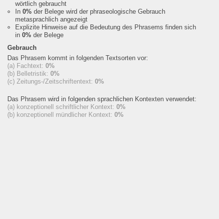
wörtlich gebraucht
In
0%
der Belege wird der phraseologische Gebrauch
metasprachlich angezeigt
Explizite Hinweise auf die Bedeutung des Phrasems finden sich
in
0%
der Belege
Gebrauch
Das Phrasem kommt in folgenden Textsorten vor:
(a) Fachtext:
0%
(b) Belletristik:
0%
(c) Zeitungs-/Zeitschriftentext:
0%
Das Phrasem wird in folgenden sprachlichen Kontexten verwendet:
(a) konzeptionell schriftlicher Kontext:
0%
(b) konzeptionell mündlicher Kontext:
0%