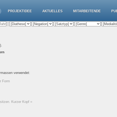
PROJEKTIDEE
AKTUELLES
MITARBEITENDE
PU
‘).
ern
ermassen verwendet:
er Form
sitzen. Kurzer Kopf =