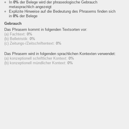
In
0%
der Belege wird der phraseologische Gebrauch
metasprachlich angezeigt
Explizite Hinweise auf die Bedeutung des Phrasems finden sich
in
0%
der Belege
Gebrauch
Das Phrasem kommt in folgenden Textsorten vor:
(a) Fachtext:
0%
(b) Belletristik:
0%
(c) Zeitungs-/Zeitschriftentext:
0%
Das Phrasem wird in folgenden sprachlichen Kontexten verwendet:
(a) konzeptionell schriftlicher Kontext:
0%
(b) konzeptionell mündlicher Kontext:
0%