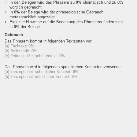
In den Belegen wird das Phrasem zu
0%
idiomatisch und zu
0%
wörtlich gebraucht
In
0%
der Belege wird der phraseologische Gebrauch
metasprachlich angezeigt
Explizite Hinweise auf die Bedeutung des Phrasems finden sich
in
0%
der Belege
Gebrauch
Das Phrasem kommt in folgenden Textsorten vor:
(a) Fachtext:
0%
(b) Belletristik:
0%
(c) Zeitungs-/Zeitschriftentext:
0%
Das Phrasem wird in folgenden sprachlichen Kontexten verwendet:
(a) konzeptionell schriftlicher Kontext:
0%
(b) konzeptionell mündlicher Kontext:
0%