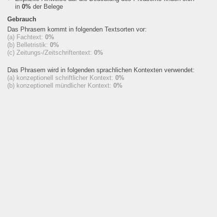
in
0%
der Belege
Gebrauch
Das Phrasem kommt in folgenden Textsorten vor:
(a) Fachtext:
0%
(b) Belletristik:
0%
(c) Zeitungs-/Zeitschriftentext:
0%
Das Phrasem wird in folgenden sprachlichen Kontexten verwendet:
(a) konzeptionell schriftlicher Kontext:
0%
(b) konzeptionell mündlicher Kontext:
0%