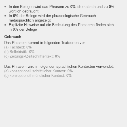
In den Belegen wird das Phrasem zu
0%
idiomatisch und zu
0%
wörtlich gebraucht
In
0%
der Belege wird der phraseologische Gebrauch
metasprachlich angezeigt
Explizite Hinweise auf die Bedeutung des Phrasems finden sich
in
0%
der Belege
Gebrauch
Das Phrasem kommt in folgenden Textsorten vor:
(a) Fachtext:
0%
(b) Belletristik:
0%
(c) Zeitungs-/Zeitschriftentext:
0%
Das Phrasem wird in folgenden sprachlichen Kontexten verwendet:
(a) konzeptionell schriftlicher Kontext:
0%
(b) konzeptionell mündlicher Kontext:
0%