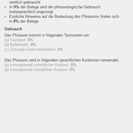
wörtlich gebraucht
In
0%
der Belege wird der phraseologische Gebrauch
metasprachlich angezeigt
Explizite Hinweise auf die Bedeutung des Phrasems finden sich
in
0%
der Belege
Gebrauch
Das Phrasem kommt in folgenden Textsorten vor:
(a) Fachtext:
0%
(b) Belletristik:
0%
(c) Zeitungs-/Zeitschriftentext:
0%
Das Phrasem wird in folgenden sprachlichen Kontexten verwendet:
(a) konzeptionell schriftlicher Kontext:
0%
(b) konzeptionell mündlicher Kontext:
0%